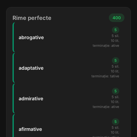
Rime perfecte
400
5
5 sil.
abrogative
10 lit.
terminație: ative
5
5 sil.
adaptative
10 lit.
terminație: tative
5
5 sil.
admirative
10 lit.
terminație: ative
5
5 sil.
afirmative
10 lit.