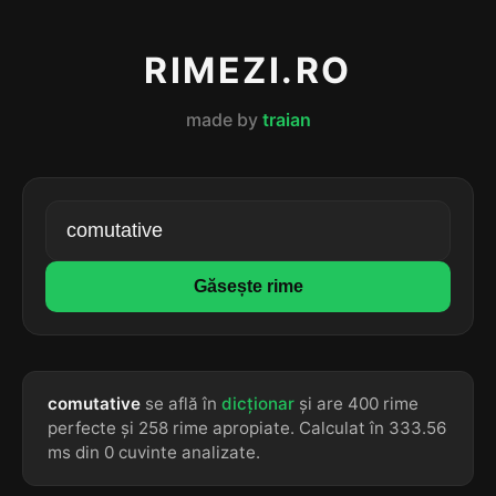
RIMEZI.RO
made by
traian
Găsește rime
comutative
se află în
dicționar
și are 400 rime
perfecte și 258 rime apropiate. Calculat în 333.56
ms din 0 cuvinte analizate.