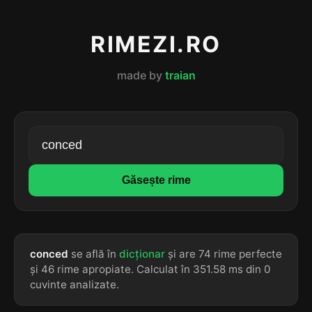
RIMEZI.RO
made by
traian
Găsește rime
conced
se află în
dicționar
și are 74 rime perfecte
și 46 rime apropiate. Calculat în 351.58 ms din 0
cuvinte analizate.