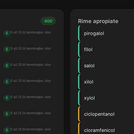
Rime apropiate
400
5 sil.
13 lit.
terminație: rilor
pirogalol
5
5 sil.
13 lit.
terminație: rilor
filol
5
5 sil.
13 lit.
terminație: rilor
salol
5
5 sil.
13 lit.
terminație: rilor
xilol
5
5 sil.
13 lit.
terminație: rilor
xylol
5
5 sil.
13 lit.
terminație: rilor
ciclopentanol
5
5 sil.
13 lit.
terminație: rilor
cloramfenicol
5