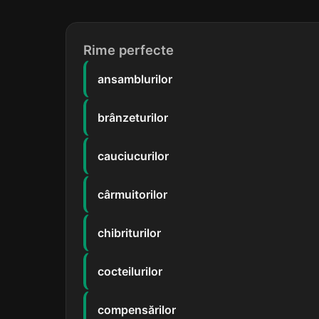
Rime perfecte
ansamblurilor
brânzeturilor
cauciucurilor
cârmuitorilor
chibriturilor
cocteilurilor
compensărilor