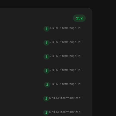
252
4 sil.
9 lit.
terminație: lol
3
2 sil.
5 lit.
terminație: lol
3
2 sil.
5 lit.
terminație: lol
3
2 sil.
5 lit.
terminație: lol
3
1 sil.
5 lit.
terminație: lol
3
5 sil.
13 lit.
terminație: ol
2
5 sil.
13 lit.
terminație: ol
2