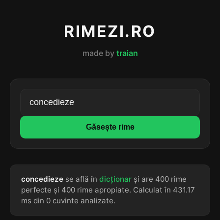
RIMEZI.RO
made by
traian
Găsește rime
concedieze
se află în
dicționar
și are 400 rime
perfecte și 400 rime apropiate. Calculat în 431.17
ms din 0 cuvinte analizate.