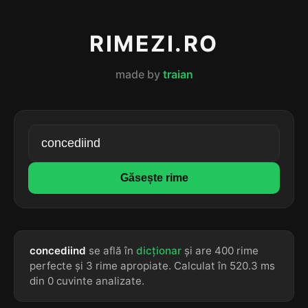
RIMEZI.RO
made by
traian
Găsește rime
concediind
se află în
dicționar
și are 400 rime
perfecte și 3 rime apropiate. Calculat în 520.3 ms
din 0 cuvinte analizate.