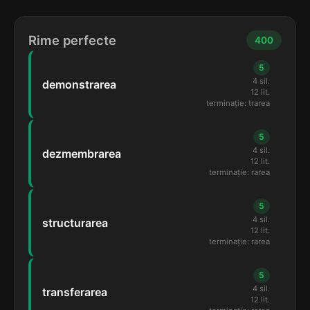
Rime perfecte
400
5
4 sil.
demonstrarea
12 lit.
terminație: trarea
5
4 sil.
dezmembrarea
12 lit.
terminație: rarea
5
4 sil.
structurarea
12 lit.
terminație: rarea
5
4 sil.
transferarea
12 lit.