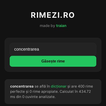
RIMEZI.RO
made by
traian
Găsește rime
concentrarea
se află în
dicționar
și are 400 rime
perfecte și 0 rime apropiate. Calculat în 434.72
ms din 0 cuvinte analizate.