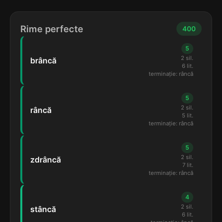
Rime perfecte
400
5
2 sil.
brâncă
6 lit.
terminație: râncă
5
2 sil.
râncă
5 lit.
terminație: râncă
5
2 sil.
zdrâncă
7 lit.
terminație: râncă
4
2 sil.
stâncă
6 lit.