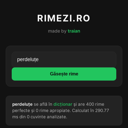
RIMEZI.RO
made by
traian
Găsește rime
perdeluțe
se află în
dicționar
și are 400 rime
perfecte și 0 rime apropiate. Calculat în 290.77
ms din 0 cuvinte analizate.