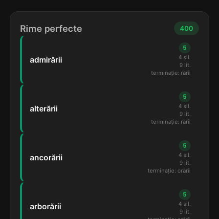
Rime perfecte
400
5
4 sil.
admirării
9 lit.
terminație: rării
5
4 sil.
alterării
9 lit.
terminație: rării
5
4 sil.
ancorării
9 lit.
terminație: orării
5
4 sil.
arborării
9 lit.