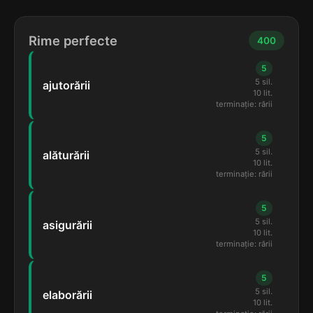
Rime perfecte
400
5
5 sil.
ajutorării
10 lit.
terminație: rării
5
5 sil.
alăturării
10 lit.
terminație: rării
5
5 sil.
asigurării
10 lit.
terminație: rării
5
5 sil.
elaborării
10 lit.