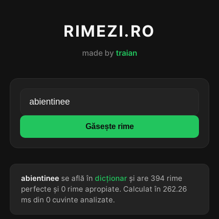
RIMEZI.RO
made by
traian
Găsește rime
abientinee
se află în
dicționar
și are 394 rime
perfecte și 0 rime apropiate. Calculat în 262.26
ms din 0 cuvinte analizate.