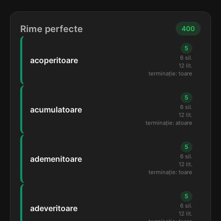
Rime perfecte
400
5
6 sil.
acoperitoare
12 lit.
terminație: toare
5
6 sil.
acumulatoare
12 lit.
terminație: atoare
5
6 sil.
ademenitoare
12 lit.
terminație: toare
5
6 sil.
adeveritoare
12 lit.