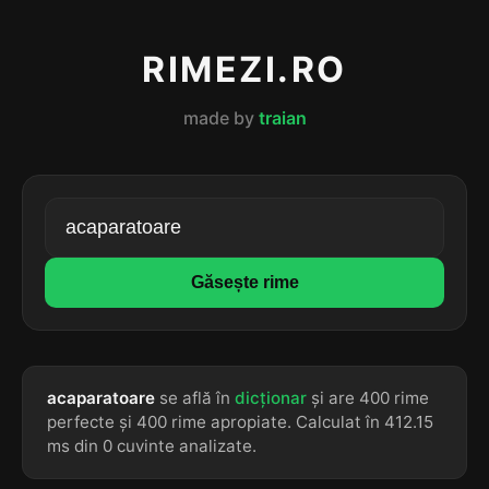
RIMEZI.RO
made by
traian
Găsește rime
acaparatoare
se află în
dicționar
și are 400 rime
perfecte și 400 rime apropiate. Calculat în 412.15
ms din 0 cuvinte analizate.