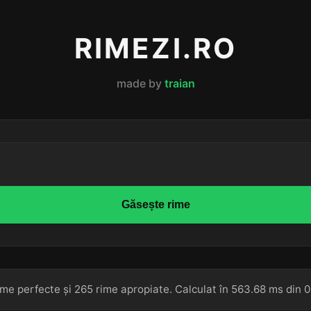
RIMEZI.RO
made by
traian
Găsește rime
ime perfecte și 265 rime apropiate. Calculat în 563.68 ms din 0