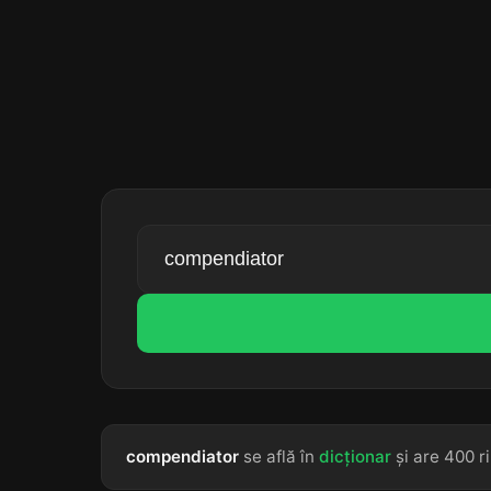
compendiator
se află în
dicționar
și are 400 r