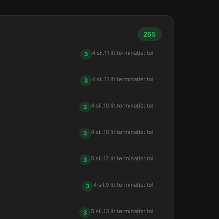
265
4 sil.
11 lit.
terminație: tol
3
4 sil.
11 lit.
terminație: tol
3
4 sil.
10 lit.
terminație: tol
3
4 sil.
10 lit.
terminație: tol
3
5 sil.
12 lit.
terminație: tol
3
4 sil.
9 lit.
terminație: tol
3
5 sil.
13 lit.
terminație: tol
3