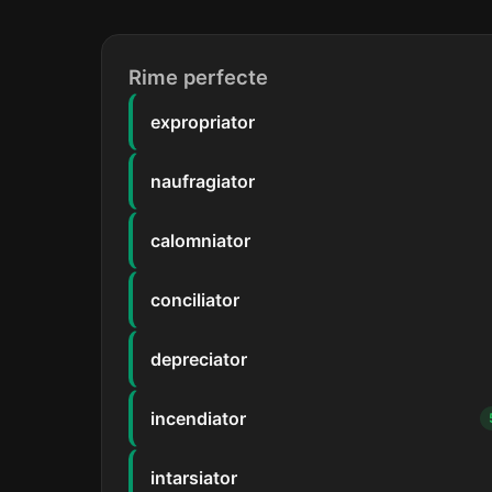
Rime perfecte
expropriator
naufragiator
calomniator
conciliator
depreciator
incendiator
intarsiator