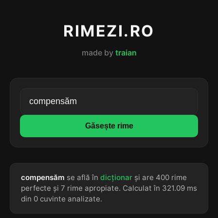
RIMEZI.RO
made by
traian
Găsește rime
compensăm
se află în
dicționar
și are 400 rime
perfecte și 7 rime apropiate. Calculat în 321.09 ms
din 0 cuvinte analizate.