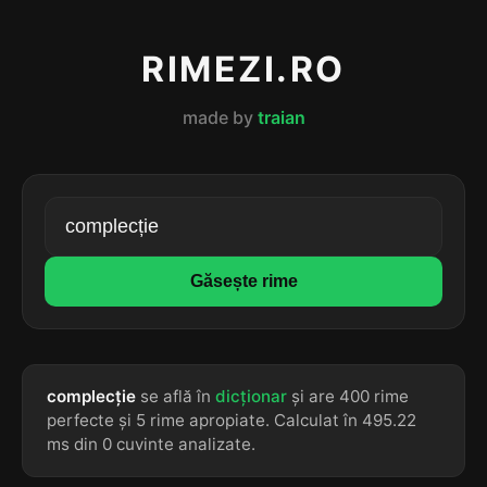
RIMEZI.RO
made by
traian
Găsește rime
complecție
se află în
dicționar
și are 400 rime
perfecte și 5 rime apropiate. Calculat în 495.22
ms din 0 cuvinte analizate.