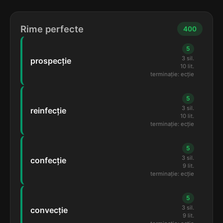
Rime perfecte
400
5
3 sil.
prospecție
10 lit.
terminație: ecție
5
3 sil.
reinfecție
10 lit.
terminație: ecție
5
3 sil.
confecție
9 lit.
terminație: ecție
5
3 sil.
convecție
9 lit.