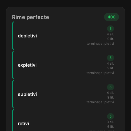
Rime perfecte
400
5
4 sil.
depletivi
9 lit.
terminație: pletivi
5
4 sil.
expletivi
9 lit.
terminație: pletivi
5
4 sil.
supletivi
9 lit.
terminație: pletivi
5
3 sil.
retivi
6 lit.