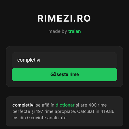
RIMEZI.RO
made by
traian
Găsește rime
completivi
se află în
dicționar
și are 400 rime
perfecte și 197 rime apropiate. Calculat în 419.86
ms din 0 cuvinte analizate.