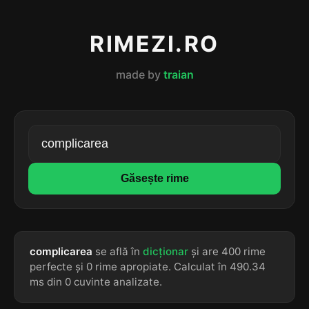
RIMEZI.RO
made by
traian
Găsește rime
complicarea
se află în
dicționar
și are 400 rime
perfecte și 0 rime apropiate. Calculat în 490.34
ms din 0 cuvinte analizate.