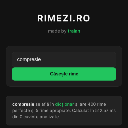
RIMEZI.RO
made by
traian
Găsește rime
compresie
se află în
dicționar
și are 400 rime
perfecte și 5 rime apropiate. Calculat în 512.57 ms
din 0 cuvinte analizate.