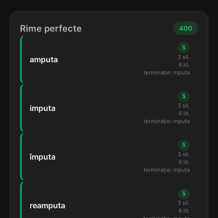
Rime perfecte
400
5
3 sil.
amputa
6 lit.
terminație: mputa
5
3 sil.
imputa
6 lit.
terminație: mputa
5
3 sil.
împuta
6 lit.
terminație: mputa
5
3 sil.
reamputa
8 lit.