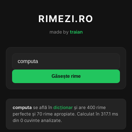
RIMEZI.RO
made by
traian
Găsește rime
computa
se află în
dicționar
și are 400 rime
perfecte și 70 rime apropiate. Calculat în 317.1 ms
din 0 cuvinte analizate.