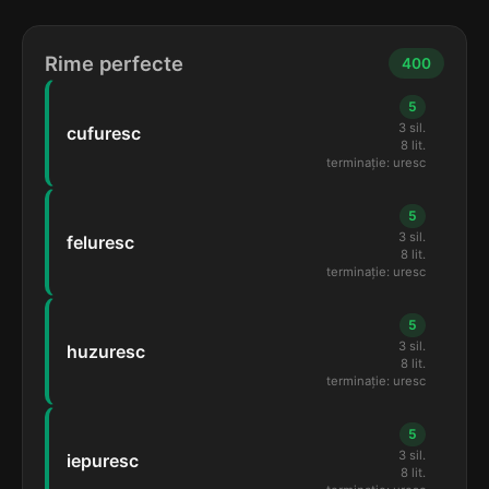
Rime perfecte
400
5
3 sil.
cufuresc
8 lit.
terminație: uresc
5
3 sil.
feluresc
8 lit.
terminație: uresc
5
3 sil.
huzuresc
8 lit.
terminație: uresc
5
3 sil.
iepuresc
8 lit.