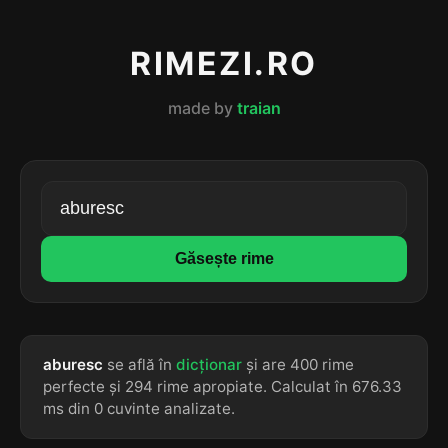
RIMEZI.RO
made by
traian
Găsește rime
aburesc
se află în
dicționar
și are 400 rime
perfecte și 294 rime apropiate. Calculat în 676.33
ms din 0 cuvinte analizate.