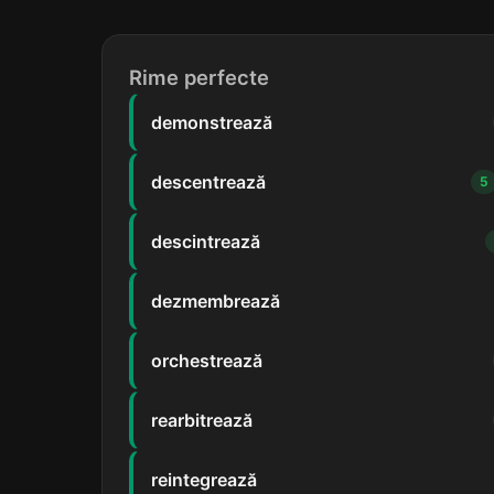
Rime perfecte
demonstrează
descentrează
5
descintrează
dezmembrează
orchestrează
rearbitrează
reintegrează