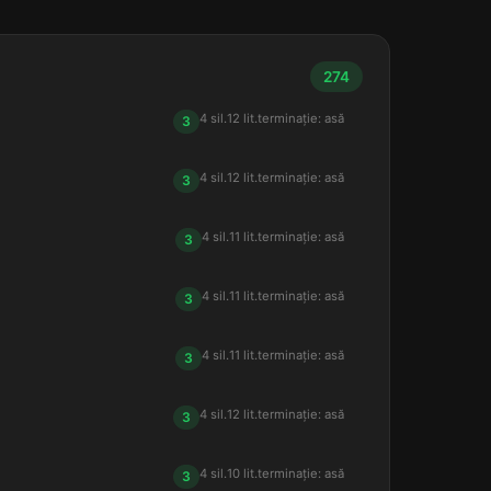
274
4 sil.
12 lit.
terminație: asă
3
4 sil.
12 lit.
terminație: asă
3
4 sil.
11 lit.
terminație: asă
3
4 sil.
11 lit.
terminație: asă
3
4 sil.
11 lit.
terminație: asă
3
4 sil.
12 lit.
terminație: asă
3
4 sil.
10 lit.
terminație: asă
3