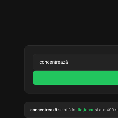
concentrează
se află în
dicționar
și are 400 r