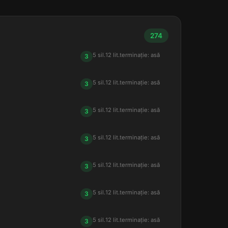
274
5 sil.
12 lit.
terminație: asă
3
5 sil.
12 lit.
terminație: asă
3
5 sil.
12 lit.
terminație: asă
3
5 sil.
12 lit.
terminație: asă
3
5 sil.
12 lit.
terminație: asă
3
5 sil.
12 lit.
terminație: asă
3
5 sil.
12 lit.
terminație: asă
3