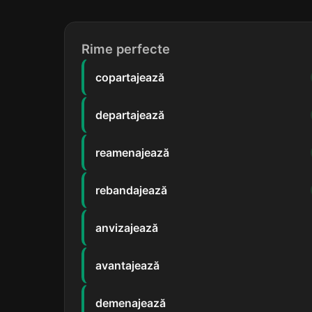
Rime perfecte
copartajează
departajează
reamenajează
rebandajează
anvizajează
avantajează
demenajează