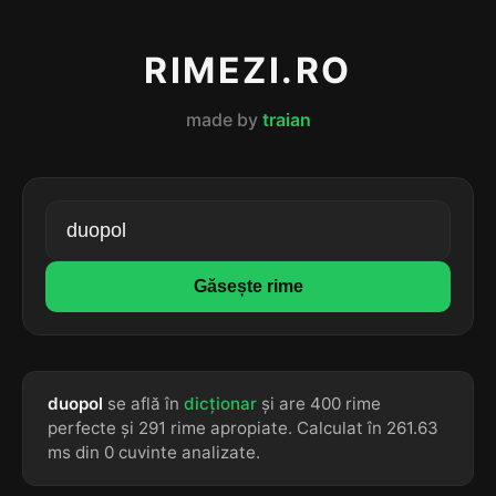
RIMEZI.RO
made by
traian
Găsește rime
duopol
se află în
dicționar
și are 400 rime
perfecte și 291 rime apropiate. Calculat în 261.63
ms din 0 cuvinte analizate.