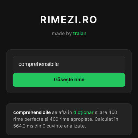
RIMEZI.RO
made by
traian
Găsește rime
comprehensibile
se află în
dicționar
și are 400
rime perfecte și 400 rime apropiate. Calculat în
564.2 ms din 0 cuvinte analizate.