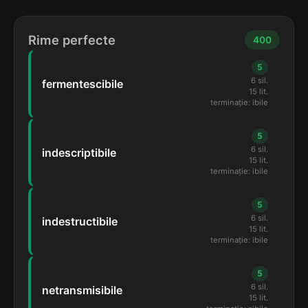
Rime perfecte
400
5
6 sil.
fermentescibile
15 lit.
terminație: ibile
5
6 sil.
indescriptibile
15 lit.
terminație: ibile
5
6 sil.
indestructibile
15 lit.
terminație: ibile
5
6 sil.
netransmisibile
15 lit.